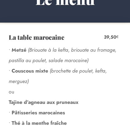
La table marocaine
39,50
€
•
Metzé
(Briouate à la kefta, briouate au fromage,
pastilla au poulet, salade marocaine)
•
Couscous mixte
(brochette de poulet, kefta,
merguez)
ou
Tajine d’agneau aux pruneaux
•
Pâtisseries marocaines
•
Thé à la menthe fraîche