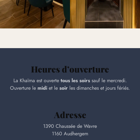
Heures d’ouverture
La Khaïma est ouverte
tous les soirs
sauf le mercredi.
Ouverture le
midi
et le
soir
les dimanches et jours fériés.
Adresse
1390 Chaussée de Wavre
1160 Audhergem