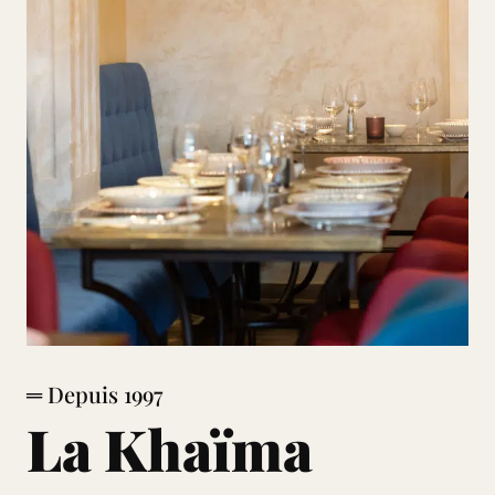
═ Depuis 1997
La Khaïma