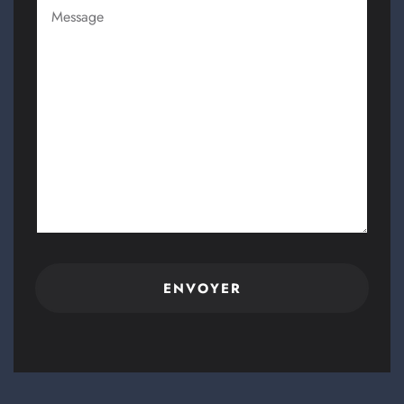
Message